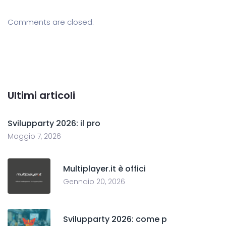
Comments are closed.
Ultimi articoli
Svilupparty 2026: il pro
Maggio 7, 2026
Multiplayer.it è offici
Gennaio 20, 2026
Svilupparty 2026: come p