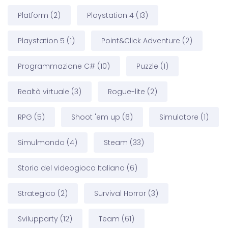
Platform
(2)
Playstation 4
(13)
Playstation 5
(1)
Point&Click Adventure
(2)
Programmazione C#
(10)
Puzzle
(1)
Realtà virtuale
(3)
Rogue-lite
(2)
RPG
(5)
Shoot 'em up
(6)
Simulatore
(1)
Simulmondo
(4)
Steam
(33)
Storia del videogioco Italiano
(6)
Strategico
(2)
Survival Horror
(3)
Svilupparty
(12)
Team
(61)