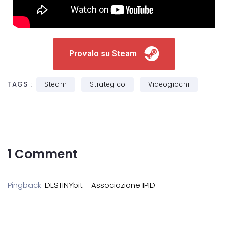
Provalo su Steam
TAGS :
Steam
Strategico
Videogiochi
1 Comment
Pingback:
DESTINYbit - Associazione IPID