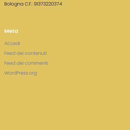
Bologna C.F.: 91373220374
Meta
Accedi
Feed dei contenuti
Feed dei commenti
WordPress.org