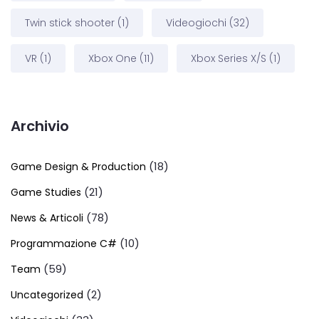
Twin stick shooter
(1)
Videogiochi
(32)
VR
(1)
Xbox One
(11)
Xbox Series X/S
(1)
Archivio
(18)
Game Design & Production
(21)
Game Studies
(78)
News & Articoli
(10)
Programmazione C#
(59)
Team
(2)
Uncategorized