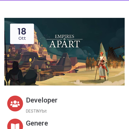
18
Ott
Developer
DESTINYbit
Genere