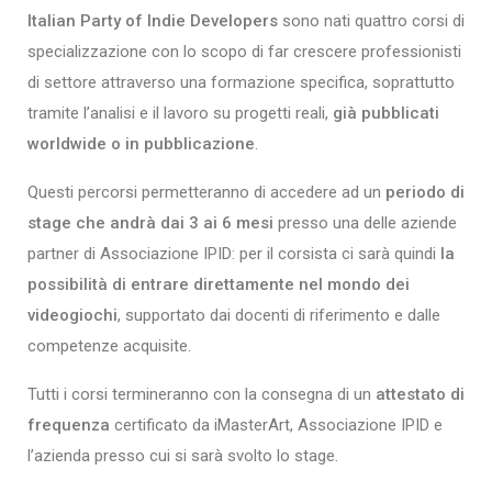
Italian Party of Indie Developers
sono nati quattro corsi di
specializzazione con lo scopo di far crescere professionisti
di settore attraverso una formazione specifica,
soprattutto
tramite l’analisi e il lavoro su progetti reali,
già pubblicati
worldwide o in pubblicazione
.
Questi percorsi permetteranno di accedere ad
un
periodo di
stage che andrà dai 3 ai 6 mesi
presso una delle aziende
partner di
Associazione IPID
: per il corsista ci sarà quindi
la
possibilità di entrare direttamente nel mondo dei
videogiochi
, supportato dai docenti di riferimento e dalle
competenze acquisite.
Tutti i corsi termineranno con la consegna di un
attestato di
frequenza
certificato da iMasterArt, Associazione IPID e
l’azienda presso cui si sarà svolto lo stage.