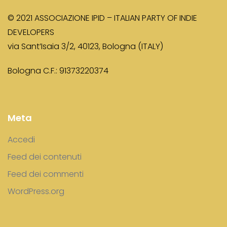
© 2021 ASSOCIAZIONE IPID – ITALIAN PARTY OF INDIE
DEVELOPERS
via Sant’Isaia 3/2, 40123, Bologna (ITALY)
Bologna C.F.: 91373220374
Meta
Accedi
Feed dei contenuti
Feed dei commenti
WordPress.org