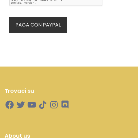
Trovaci su
About us