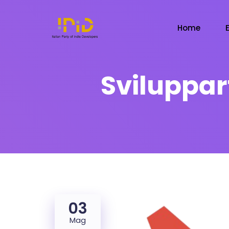
Home
Sviluppar
03
Mag