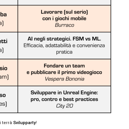
i terrà
Svilupparty
!