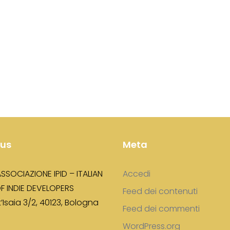
 us
Meta
ASSOCIAZIONE IPID – ITALIAN
Accedi
F INDIE DEVELOPERS
Feed dei contenuti
’Isaia 3/2, 40123, Bologna
Feed dei commenti
WordPress.org