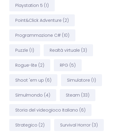
Playstation 5
(1)
Point&Click Adventure
(2)
Programmazione C#
(10)
Puzzle
(1)
Realtà virtuale
(3)
Rogue-lite
(2)
RPG
(5)
Shoot 'em up
(6)
Simulatore
(1)
Simulmondo
(4)
Steam
(33)
Storia del videogioco Italiano
(6)
Strategico
(2)
Survival Horror
(3)