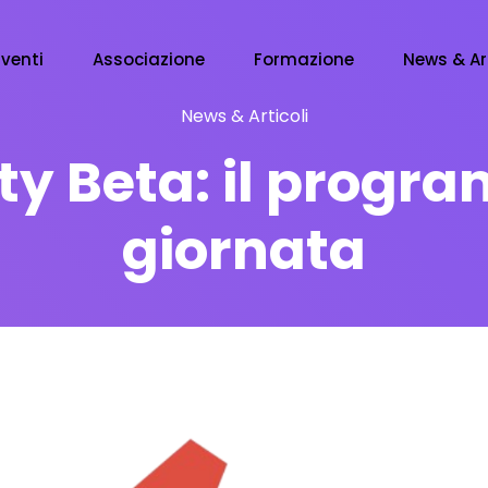
Eventi
Associazione
Formazione
News & Ar
News & Articoli
ty Beta: il progr
giornata