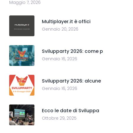
Maggio 7, 2026
Multiplayer.it è offici
Gennaio 20, 2026
Svilupparty 2026: come p
Gennaio 16, 2026
Svilupparty 2026: alcune
Gennaio 16, 2026
Ecco le date di Sviluppa
Ottobre 29, 2025