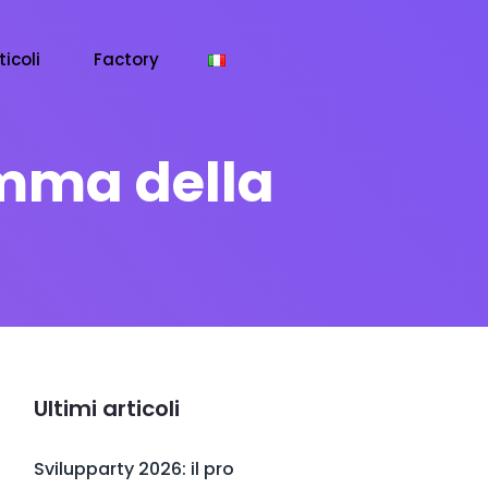
ticoli
Factory
amma della
Ultimi articoli
Svilupparty 2026: il pro