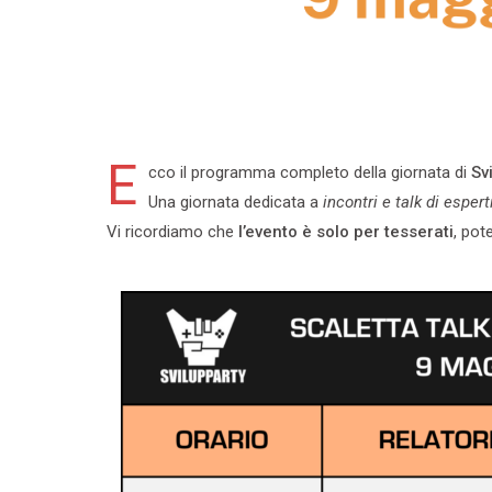
E
cco il programma completo della giornata di
Sv
Una giornata dedicata a
incontri e talk di espert
Vi ricordiamo che
l’evento è solo per tesserati
, pot