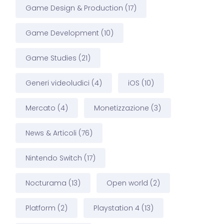
Game Design & Production
(17)
Game Development
(10)
Game Studies
(21)
Generi videoludici
(4)
iOS
(10)
Mercato
(4)
Monetizzazione
(3)
News & Articoli
(76)
Nintendo Switch
(17)
Nocturama
(13)
Open world
(2)
Platform
(2)
Playstation 4
(13)