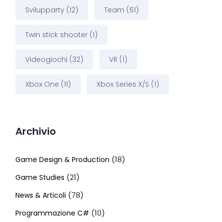
Svilupparty
(12)
Team
(61)
Twin stick shooter
(1)
Videogiochi
(32)
VR
(1)
Xbox One
(11)
Xbox Series X/S
(1)
Archivio
(18)
Game Design & Production
(21)
Game Studies
(78)
News & Articoli
(10)
Programmazione C#