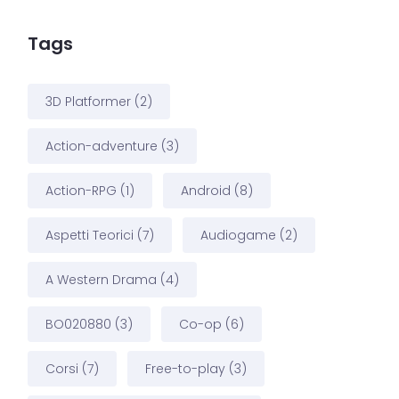
Tags
3D Platformer
(2)
Action-adventure
(3)
Action-RPG
(1)
Android
(8)
Aspetti Teorici
(7)
Audiogame
(2)
A Western Drama
(4)
BO020880
(3)
Co-op
(6)
Corsi
(7)
Free-to-play
(3)