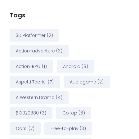
Tags
3D Platformer
(2)
Action-adventure
(3)
Action-RPG
(1)
Android
(8)
Aspetti Teorici
(7)
Audiogame
(2)
A Western Drama
(4)
BO020880
(3)
Co-op
(6)
Corsi
(7)
Free-to-play
(3)