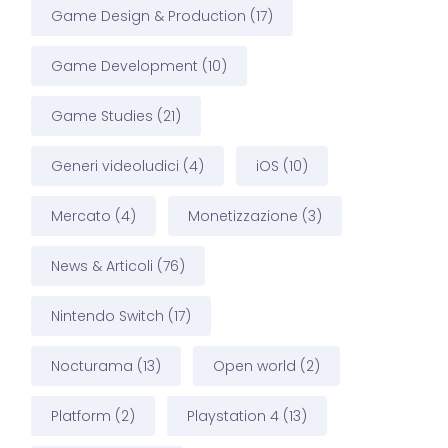
Game Design & Production
(17)
Game Development
(10)
Game Studies
(21)
Generi videoludici
(4)
iOS
(10)
Mercato
(4)
Monetizzazione
(3)
News & Articoli
(76)
Nintendo Switch
(17)
Nocturama
(13)
Open world
(2)
Platform
(2)
Playstation 4
(13)