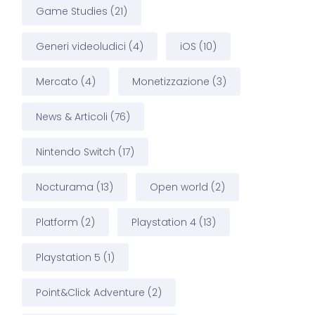
Game Studies
(21)
Generi videoludici
(4)
iOS
(10)
Mercato
(4)
Monetizzazione
(3)
News & Articoli
(76)
Nintendo Switch
(17)
Nocturama
(13)
Open world
(2)
Platform
(2)
Playstation 4
(13)
Playstation 5
(1)
Point&Click Adventure
(2)