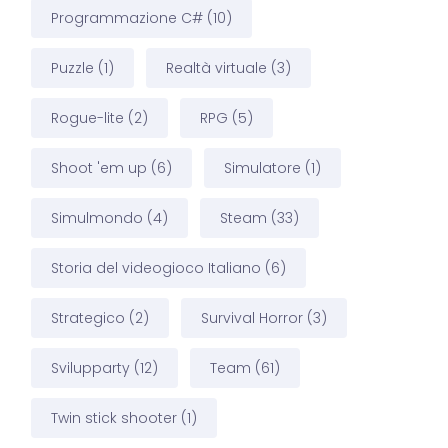
Programmazione C#
(10)
Puzzle
(1)
Realtà virtuale
(3)
Rogue-lite
(2)
RPG
(5)
Shoot 'em up
(6)
Simulatore
(1)
Simulmondo
(4)
Steam
(33)
Storia del videogioco Italiano
(6)
Strategico
(2)
Survival Horror
(3)
Svilupparty
(12)
Team
(61)
Twin stick shooter
(1)