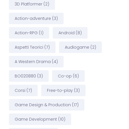
3D Platformer
(2)
Action-adventure
(3)
Action-RPG
(1)
Android
(8)
Aspetti Teorici
(7)
Audiogame
(2)
A Western Drama
(4)
BO020880
(3)
Co-op
(6)
Corsi
(7)
Free-to-play
(3)
Game Design & Production
(17)
Game Development
(10)