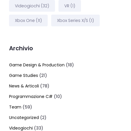
Videogiochi
(32)
VR
(1)
Xbox One
(11)
Xbox Series X/S
(1)
Archivio
(18)
Game Design & Production
(21)
Game Studies
(78)
News & Articoli
(10)
Programmazione C#
(59)
Team
(2)
Uncategorized
(33)
Videogiochi