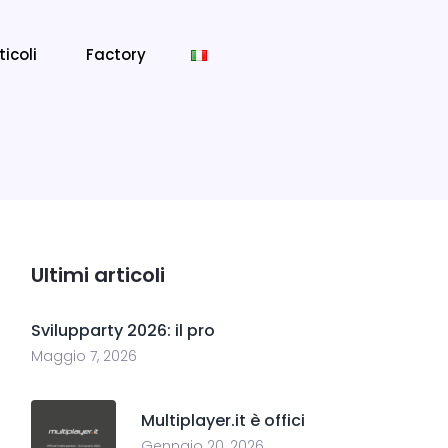
ticoli
Factory
Ultimi articoli
Svilupparty 2026: il pro
Maggio 7, 2026
Multiplayer.it è offici
Gennaio 20, 2026