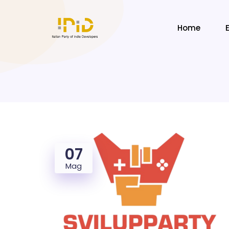
Home
07
Mag